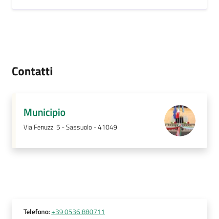
Contatti
Municipio
Via Fenuzzi 5 - Sassuolo - 41049
Telefono
:
+39 0536 880711