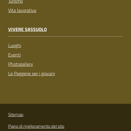
Turismo
Vita lavorativa
VIVERE SASSUOLO
Luoghi
Eventi
Photogallery
Le Paggerie per i giovani
Sitemap
Piano di miglioramento del sito