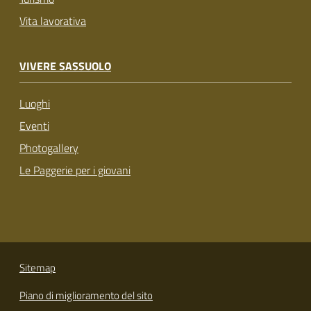
Vita lavorativa
VIVERE SASSUOLO
Luoghi
Eventi
Photogallery
Le Paggerie per i giovani
Sitemap
Piano di miglioramento del sito