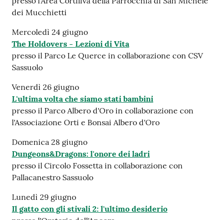
presso l'Area Cortiliva della Parrocchia di San Michele
dei Mucchietti
Mercoledì 24 giugno
The Holdovers - Lezioni di Vita
presso il Parco Le Querce in collaborazione con CSV
Sassuolo
Venerdì 26 giugno
L'ultima volta che siamo stati bambini
presso il Parco Albero d'Oro in collaborazione con
l'Associazione Orti e Bonsai Albero d'Oro
Domenica 28 giugno
Dungeons&Dragons: l'onore dei ladri
presso il Circolo Fossetta in collaborazione con
Pallacanestro Sassuolo
Lunedì 29 giugno
Il gatto con gli stivali 2: l'ultimo desiderio