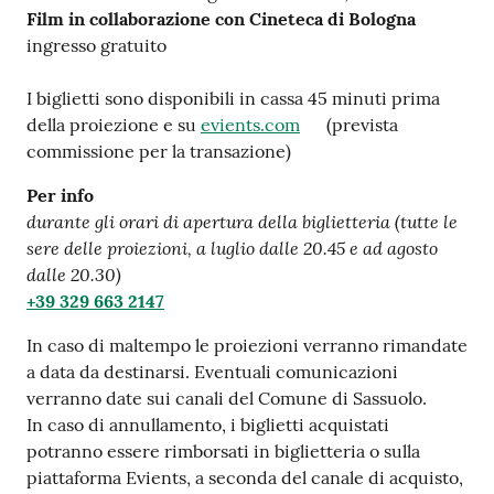
su
Film in collaborazione con Cineteca di Bologna
ingresso gratuito
I biglietti sono disponibili in cassa 45 minuti prima
della proiezione e su
evients.com
(prevista
commissione per la transazione)
Per info
durante gli orari di apertura della biglietteria (tutte le
sere delle proiezioni, a luglio dalle 20.45 e ad agosto
dalle 20.30)
+39 329 663 2147
In caso di maltempo le proiezioni verranno rimandate
a data da destinarsi. Eventuali comunicazioni
verranno date sui canali del Comune di Sassuolo.
In caso di annullamento, i biglietti acquistati
potranno essere rimborsati in biglietteria o sulla
piattaforma Evients, a seconda del canale di acquisto,