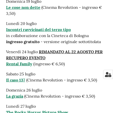
Domenica 19 luglio
Le cose non dette
(Cinema Revolution - ingresso €
3,50)
Lunedì 20 luglio
Incontri ravvicinati del terzo tipo
in collaborazione con la Cineteca di Bologna
ingresso gratuito
- versione originale sottotitolata
Venerdì 24 luglio
RIMANDATO AL 22 AGOSTO PER
RECUPERO EVENTO
Rental Family
(ingresso € 6,50)
Sabato 25 luglio
Il caso 137
(Cinema Revolution - ingresso € 3,50)
Domenica 26 luglio
La grazia
(Cinema Revolution - ingresso € 3,50)
Lunedì 27 luglio
The Rocky Horror Picture Show