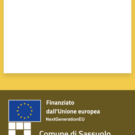
Valuta da 1 a 5 stelle
Comune di Sassuolo