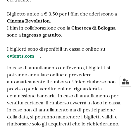
Biglietto unico a € 3.50 per i film che aderiscono a
Cinema Revolution.
I film in collaborazione con la
Cineteca di Bologna
sono a
ingresso gratuito
.
I biglietti sono disponibili in cassa e online su
evients.com
.
In caso di annullamento dell’evento, i biglietti si
potranno annullare online e prevedere
automaticamente il rimborso. Unico rimborso non
previsto per le vendite online, riguarderà la
commissione bancaria. In caso di annullamento per
vendita cartacea, il rimborso avverrà in loco in cassa.
In caso non di annullamento ma di posticipazione
della data, si potranno mantenere i biglietti validi e
rimborsare solo gli acquirenti che lo richiederanno.