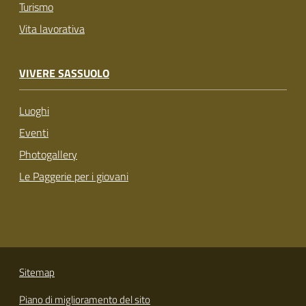
Turismo
Vita lavorativa
VIVERE SASSUOLO
Luoghi
Eventi
Photogallery
Le Paggerie per i giovani
Sitemap
Piano di miglioramento del sito