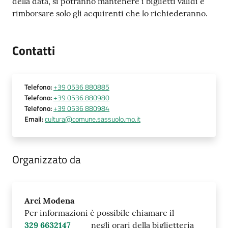
della data, si potranno mantenere i biglietti validi e
rimborsare solo gli acquirenti che lo richiederanno.
Contatti
Telefono
:
+39 0536 880885
Telefono
:
+39 0536 880980
Telefono
:
+39 0536 880984
Email
:
cultura@comune.sassuolo.mo.it
Organizzato da
Arci Modena
Per informazioni è possibile chiamare il
329 6632147
negli orari della biglietteria