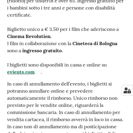
(ridotto) per under18 e over 65. Ingresso gratuito per
i bambini sotto i tre anni e persone con disabilità
certificate.
Biglietto unico a € 3.50 per i film che aderiscono a
Cinema Revolution.
I film in collaborazione con la
Cineteca di Bologna
sono a
ingresso gratuito
.
I biglietti sono disponibili in cassa e online su
evients.com
.
In caso di annullamento dell’evento, i biglietti si
potranno annullare online e prevedere
automaticamente il rimborso. Unico rimborso non
previsto per le vendite online, riguarderà la
commissione bancaria. In caso di annullamento per
vendita cartacea, il rimborso avverrà in loco in cassa.
In caso non di annullamento ma di posticipazione