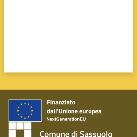
Valuta da 1 a 5 stelle
Comune di Sassuolo