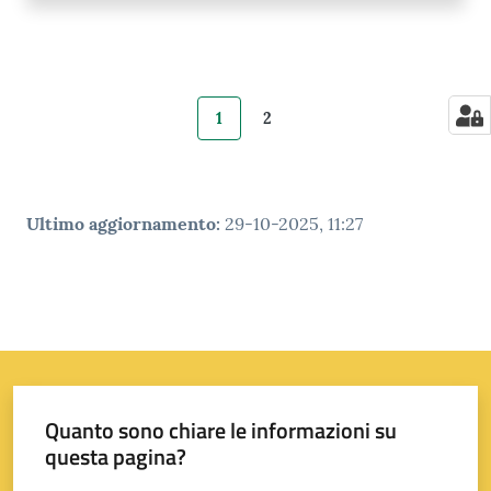
1
2
Pagina precedente
Pagina
Pagina
Pagina successiva
Ultimo aggiornamento
:
29-10-2025, 11:27
Quanto sono chiare le informazioni su
questa pagina?