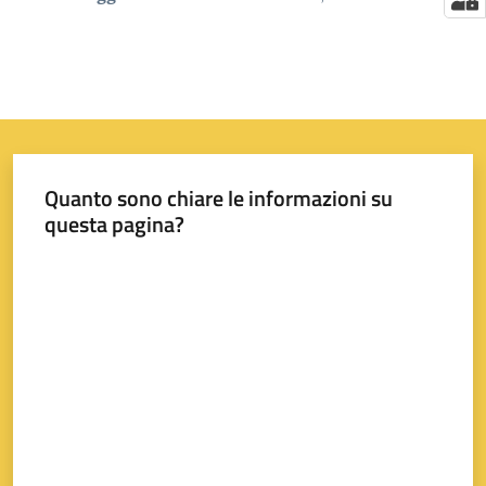
Quanto sono chiare le informazioni su
questa pagina?
Valuta da 1 a 5 stelle