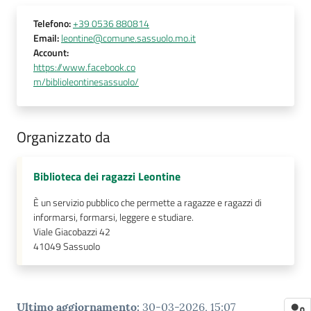
Telefono
:
+39 0536 880814
Email
:
leontine@comune.sassuolo.mo.it
Account
:
https://www.facebook.co
m/biblioleontinesassuolo/
Organizzato da
Biblioteca dei ragazzi Leontine
È un servizio pubblico che permette a ragazze e ragazzi di
informarsi, formarsi, leggere e studiare.
Viale Giacobazzi 42
41049
Sassuolo
Ultimo aggiornamento
:
30-03-2026, 15:07