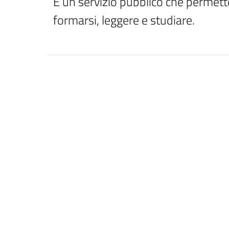
È un servizio pubblico che permette
formarsi, leggere e studiare.