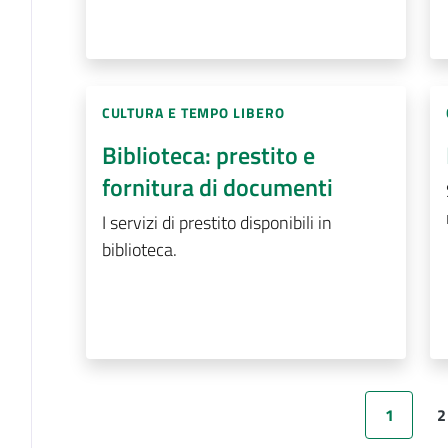
CULTURA E TEMPO LIBERO
Biblioteca: prestito e
fornitura di documenti
I servizi di prestito disponibili in
biblioteca.
1
2
Pagina precede
Pagina
P