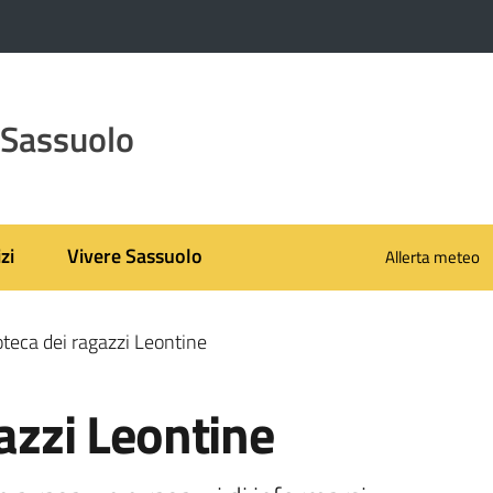
 Sassuolo
zi
Vivere Sassuolo
Allerta meteo
oteca dei ragazzi Leontine
gazzi Leontine