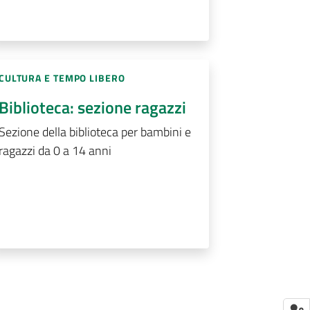
CULTURA E TEMPO LIBERO
Biblioteca: sezione ragazzi
Sezione della biblioteca per bambini e
ragazzi da 0 a 14 anni
nte
agina
Pagina successiva