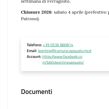
settimana di Ferragosto.
Chiusure 2026
: sabato 4 aprile (prefestivo 
Patrono).
Telefono
:
+39 0536 880814
Email
:
leontine@comune.sassuolo.mo.it
Account
:
https://www.facebook.co
m/biblioleontinesassuolo/
Documenti