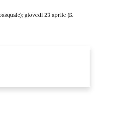
pasquale); giovedì 23 aprile (S.