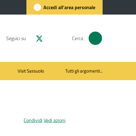
Accedi all'area personale
Seguici su
Cerca
Visit Sassuolo
Tutti gli argomenti...
Condividi
Vedi azioni