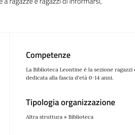
 a ragazze e ragazzi di informarsi, 
Competenze
La Biblioteca Leontine è la sezione ragazzi 
dedicata alla fascia d'età 0-14 anni.
Tipologia organizzazione
Altra struttura » Biblioteca