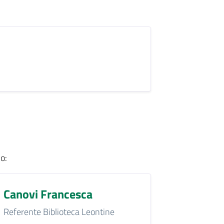
io
:
Canovi Francesca
Referente Biblioteca Leontine