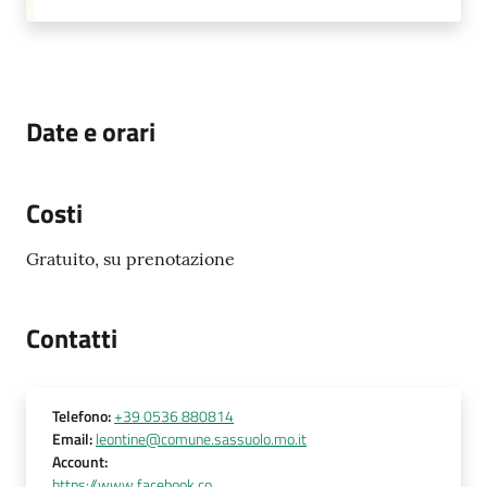
su
Date e orari
Costi
Gratuito, su prenotazione
Contatti
Telefono
:
+39 0536 880814
Email
:
leontine@comune.sassuolo.mo.it
Account
:
https://www.facebook.co