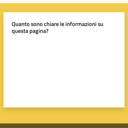
Quanto sono chiare le informazioni su
questa pagina?
Valuta da 1 a 5 stelle