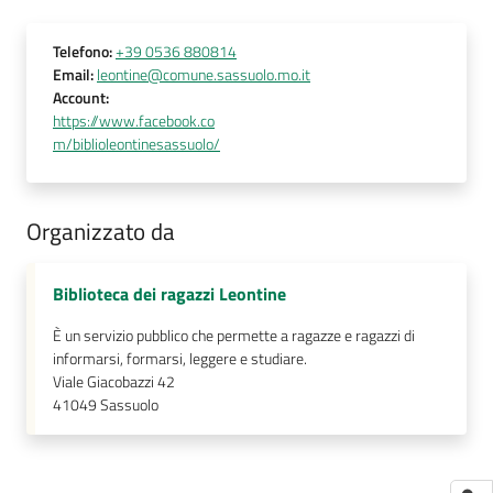
Telefono
:
+39 0536 880814
Email
:
leontine@comune.sassuolo.mo.it
Account
:
https://www.facebook.co
m/biblioleontinesassuolo/
Organizzato da
Biblioteca dei ragazzi Leontine
È un servizio pubblico che permette a ragazze e ragazzi di
informarsi, formarsi, leggere e studiare.
Viale Giacobazzi 42
41049
Sassuolo