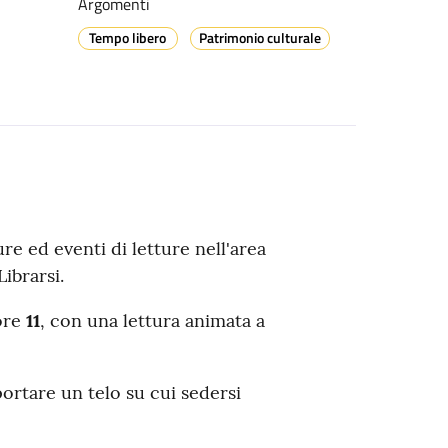
Argomenti
Tempo libero
Patrimonio culturale
ure ed eventi di letture nell'area
ibrarsi.
 ore
11
, con una lettura animata
a
ortare un telo su cui sedersi