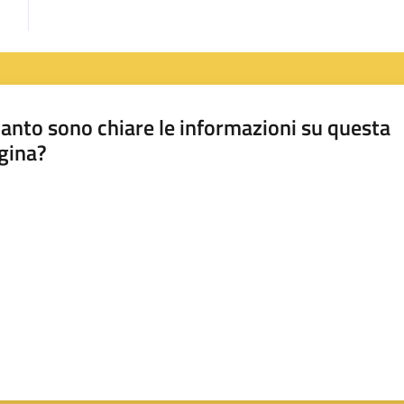
anto sono chiare le informazioni su questa
gina?
a da 1 a 5 stelle