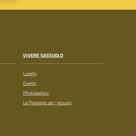
VIVERE SASSUOLO
Luoghi
Eventi
Photogallery
Le Paggerie per i giovani