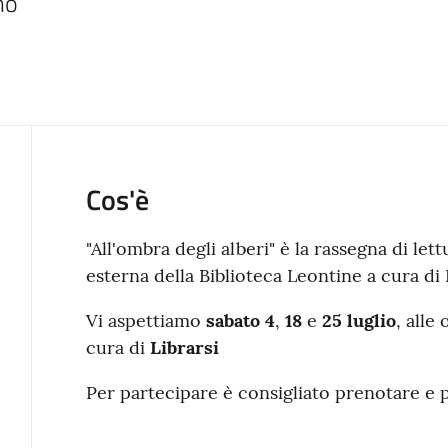
no
Cos'è
"All'ombra degli alberi" è la rassegna di lett
esterna della Biblioteca Leontine a cura di L
Vi aspettiamo
sabato 4
,
18
e
25
luglio
, alle
cura di
Librarsi
Per partecipare è consigliato prenotare e p