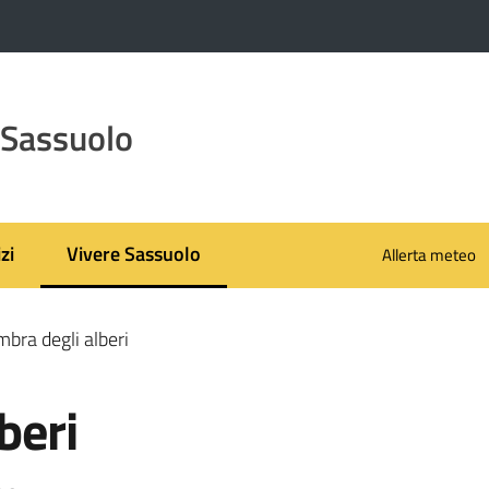
 Sassuolo
zi
Vivere Sassuolo
Allerta meteo
Menu selezionato
mbra degli alberi
beri