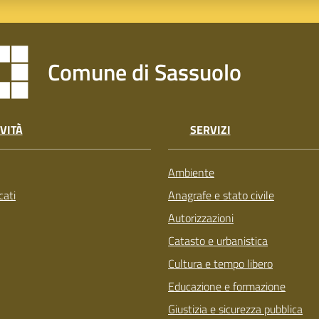
Comune di Sassuolo
VITÀ
SERVIZI
Ambiente
ati
Anagrafe e stato civile
Autorizzazioni
Catasto e urbanistica
Cultura e tempo libero
Educazione e formazione
Giustizia e sicurezza pubblica