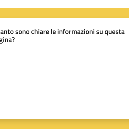
anto sono chiare le informazioni su questa
gina?
a da 1 a 5 stelle