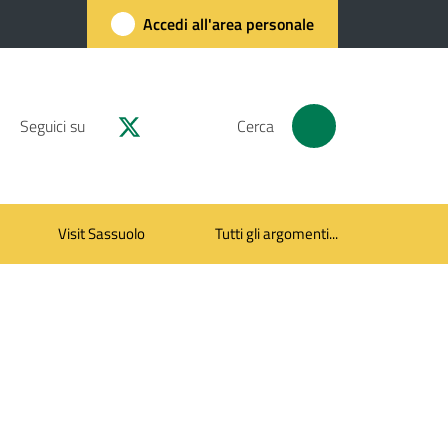
Accedi all'area personale
Seguici su
Cerca
Visit Sassuolo
Tutti gli argomenti...