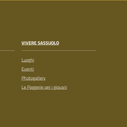
VIVERE SASSUOLO
Luoghi
Eventi
Photogallery
Le Paggerie per i giovani