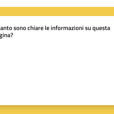
anto sono chiare le informazioni su questa
gina?
a da 1 a 5 stelle