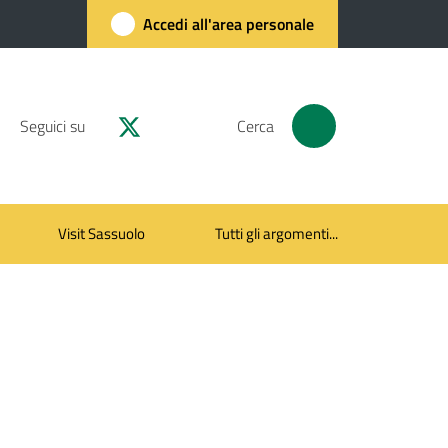
Accedi all'area personale
Seguici su
Cerca
Visit Sassuolo
Tutti gli argomenti...