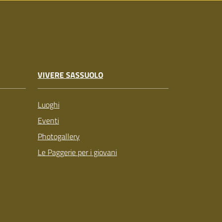
VIVERE SASSUOLO
Luoghi
Eventi
Photogallery
Le Paggerie per i giovani