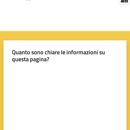
Quanto sono chiare le informazioni su
questa pagina?
Valuta da 1 a 5 stelle