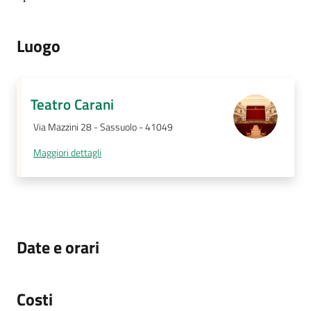
su
Luogo
Teatro Carani
Via Mazzini 28 - Sassuolo - 41049
Maggiori dettagli
Date e orari
Costi