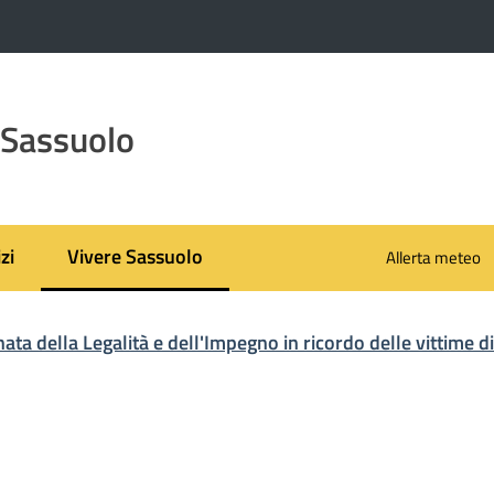
 Sassuolo
zi
Vivere Sassuolo
Allerta meteo
Menu selezionato
ata della Legalità e dell'Impegno in ricordo delle vittime d