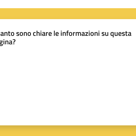
anto sono chiare le informazioni su questa
gina?
a da 1 a 5 stelle