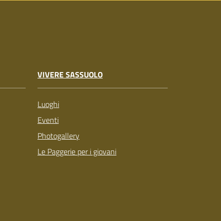
VIVERE SASSUOLO
Luoghi
Eventi
Photogallery
Le Paggerie per i giovani