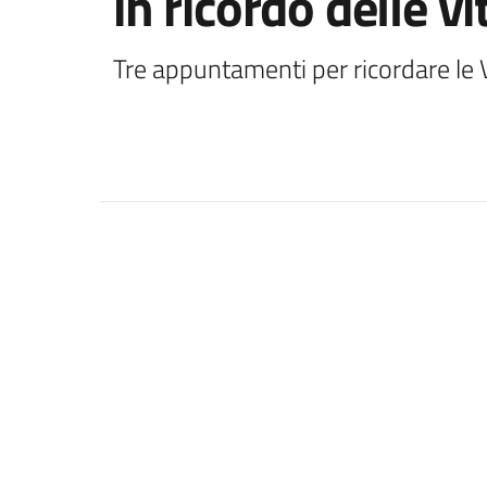
in ricordo delle v
Tre appuntamenti per ricordare le 