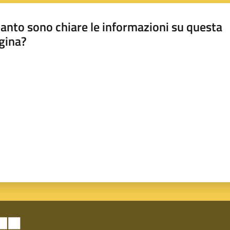
anto sono chiare le informazioni su questa
gina?
a da 1 a 5 stelle