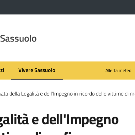
 Sassuolo
zi
Vivere Sassuolo
Allerta meteo
Menu selezionato
ata della Legalità e dell'Impegno in ricordo delle vittime di m
galità e dell'Impegno