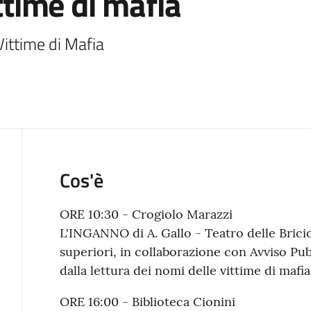
ittime di mafia
Vittime di Mafia
Cos'è
ORE 10:30 - Crogiolo Marazzi
L'INGANNO di A. Gallo - Teatro delle Briciol
superiori, in collaborazione con Avviso Pu
dalla lettura dei nomi delle vittime di mafia
ORE 16:00 - Biblioteca Cionini