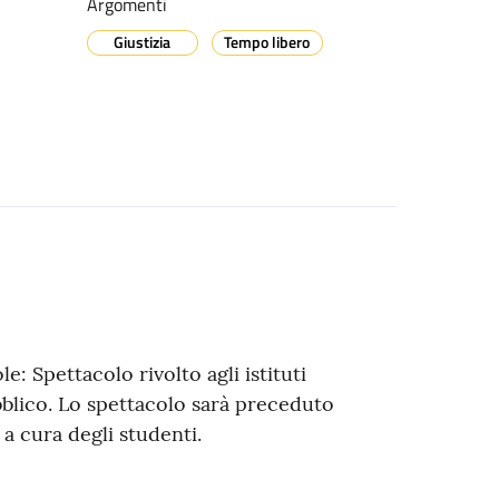
Argomenti
Giustizia
Tempo libero
e: Spettacolo rivolto agli istituti
bblico. Lo spettacolo sarà preceduto
 a cura degli studenti.