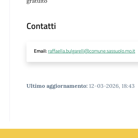
gratuito
Contatti
Email
:
raffaella.bulgarelli@comune.sassuolo.mo.it
Ultimo aggiornamento
:
12-03-2026, 18:43