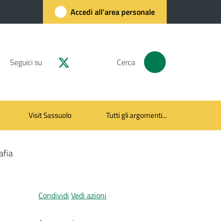
Accedi all'area personale
Seguici su
Cerca
Visit Sassuolo
Tutti gli argomenti...
afia
Condividi
Vedi azioni