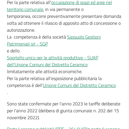
Per la parte relativa all'
occupazione di spazi ed aree nel
territorio comunale
, in via permanente o
temporanea, occorre preventivamente presentare domanda
volta ad ottenere il rilascio di apposito atto di concessione o
A
autorizzazione.
l
La competenza è della società
Sassuolo Gestioni
l
Patrimoniali srl - SGP
e
e dello
r
Sportello unico per le attività produttive - SUAP
t
dell'Unione Comuni del Distretto Ceramico
a
limitatamente alle attività economiche.
m
Per la parte relativa all'esposizione pubblicitaria la
e
competenza è dell'
Unione Comuni del Distretto Ceramico
t
.
e
o
Sono state confermate per l'anno 2023 le tariffe deliberate
per l'anno 2022 (delibera di giunta comunale n. 202 del 15
V
novembre 2022).
i