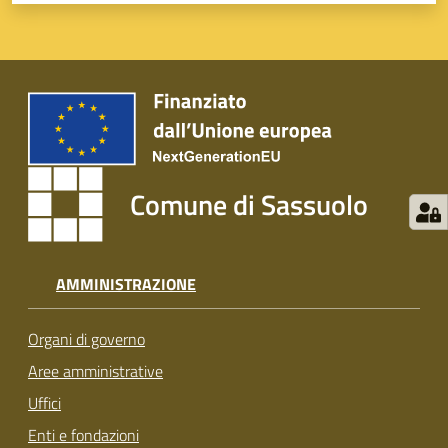
su
Comune di Sassuolo
AMMINISTRAZIONE
Organi di governo
Aree amministrative
Uffici
Enti e fondazioni