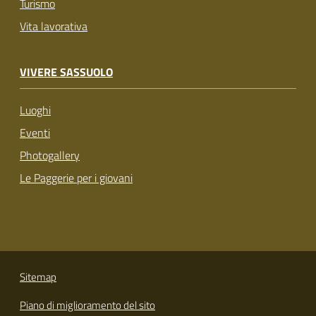
Turismo
Vita lavorativa
VIVERE SASSUOLO
Luoghi
Eventi
Photogallery
Le Paggerie per i giovani
Sitemap
Piano di miglioramento del sito