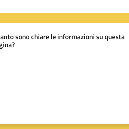
anto sono chiare le informazioni su questa
gina?
a da 1 a 5 stelle