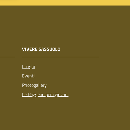
VIVERE SASSUOLO
Luoghi
Eventi
Photogallery
Le Paggerie per i giovani