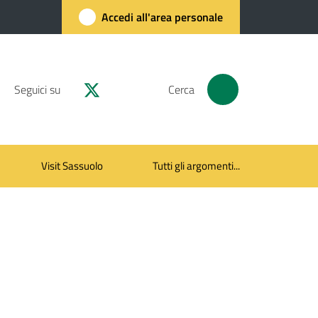
Accedi all'area personale
Seguici su
Cerca
Visit Sassuolo
Tutti gli argomenti...