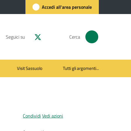
Accedi all'area personale
Seguici su
Cerca
Visit Sassuolo
Tutti gli argomenti...
Condividi
Vedi azioni