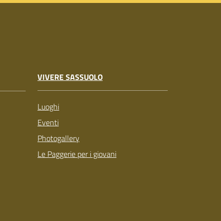
VIVERE SASSUOLO
Luoghi
Eventi
Photogallery
Le Paggerie per i giovani