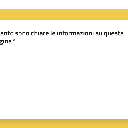
anto sono chiare le informazioni su questa
gina?
a da 1 a 5 stelle