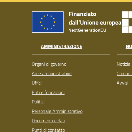
AMMINISTRAZIONE
NO
Organi di governo
Notizie
Aree amministrative
Comunic
Uffici
Avvisi
Enti e fondazioni
Politici
Personale Amministrativo
Documenti e dati
Punti di contatto