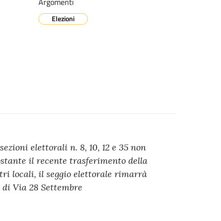
Argomenti
Elezioni
ezioni elettorali n. 8, 10, 12 e 35 non
tante il recente trasferimento della
ri locali, il seggio elettorale rimarrà
a di Via 28 Settembre