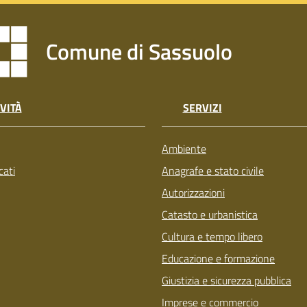
Comune di Sassuolo
VITÀ
SERVIZI
Ambiente
ati
Anagrafe e stato civile
Autorizzazioni
Catasto e urbanistica
Cultura e tempo libero
Educazione e formazione
Giustizia e sicurezza pubblica
Imprese e commercio