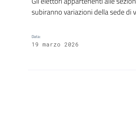
Gli elettori appartenenti alle sezioni
subiranno variazioni della sede di 
Data
:
19 marzo 2026