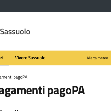
 Sassuolo
zi
Vivere Sassuolo
Allerta meteo
 selezionato
agamenti pagoPA
 pagamenti pagoPA