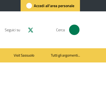
Accedi all'area personale
Seguici su
Cerca
Visit Sassuolo
Tutti gli argomenti...