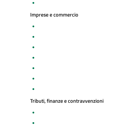
Imprese e commercio
Tributi, finanze e contravvenzioni