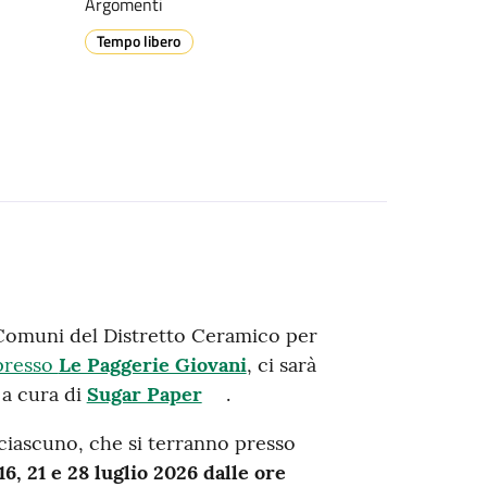
Argomenti
Tempo libero
 Comuni del Distretto Ceramico per
 presso
Le Paggerie Giovani
, ci sarà
a cura di
Sugar Paper
.
ciascuno, che si terranno presso
16, 21 e 28 luglio 2026 dalle ore