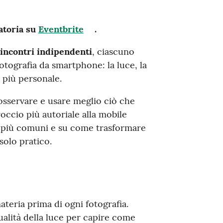
atoria su
Eventbrite
.
 incontri indipendenti
, ciascuno
tografia da smartphone: la luce, la
 più personale.
 osservare e usare meglio ciò che
occio più autoriale alla mobile
i più comuni e su come trasformare
solo pratico.
ateria prima di ogni fotografia.
ualità della luce per capire come