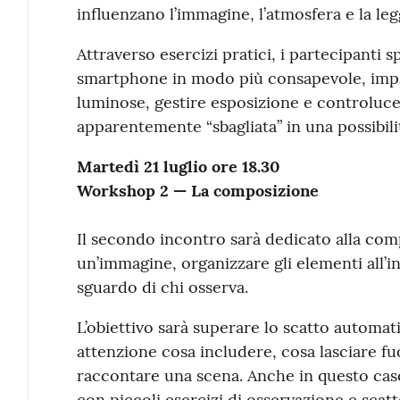
influenzano l’immagine, l’atmosfera e la legg
Attraverso esercizi pratici, i partecipant
smartphone in modo più consapevole, impa
luminose, gestire esposizione e controluce
apparentemente “sbagliata” in una possibilit
Martedì 21 luglio ore 18.30
Workshop 2 — La composizione
Il secondo incontro sarà dedicato alla co
un’immagine, organizzare gli elementi all’i
sguardo di chi osserva.
L’obiettivo sarà superare lo scatto automati
attenzione cosa includere, cosa lasciare fuo
raccontare una scena. Anche in questo caso,
con piccoli esercizi di osservazione e scatt