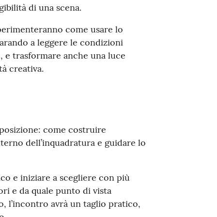
ibilità di una scena.
i sperimenteranno come usare lo
rando a leggere le condizioni
, e trasformare anche una luce
à creativa.
mposizione: come costruire
nterno dell’inquadratura e guidare lo
co e iniziare a scegliere con più
ri e da quale punto di vista
 l’incontro avrà un taglio pratico,
o.