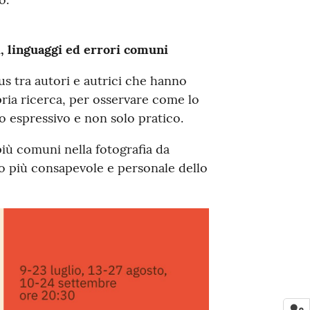
 linguaggi ed errori comuni
s tra autori e autrici che hanno
pria ricerca, per osservare come lo
espressivo e non solo pratico.
più comuni nella fotografia da
so più consapevole e personale dello