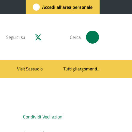
Accedi all'area personale
Seguici su
Cerca
Visit Sassuolo
Tutti gli argomenti...
Condividi
Vedi azioni