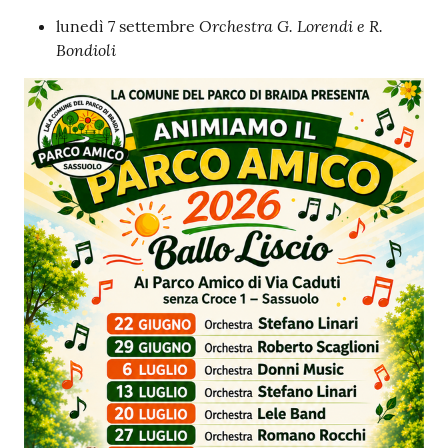
su
Orchestra G. Lorendi e R.
lunedì 7 settembre
Bondioli