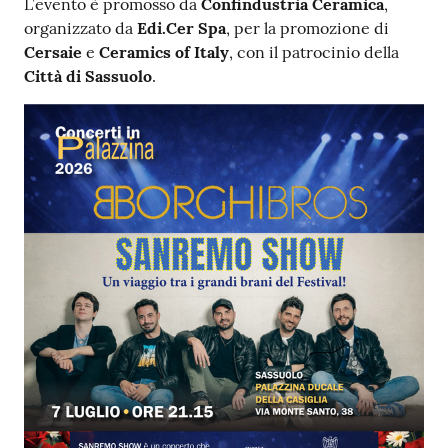
L’evento è promosso da
Confindustria Ceramica
,
su
organizzato da
Edi.Cer Spa
, per la promozione di
Cersaie
e
Ceramics of Italy
, con il patrocinio della
Città di Sassuolo
.