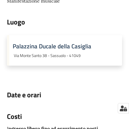
Manifestazione musicale
Luogo
Palazzina Ducale della Casiglia
Via Monte Santo 38 - Sassuolo - 41049
Date e orari
Costi
I
ngresso libero fino ad esaurimento posti