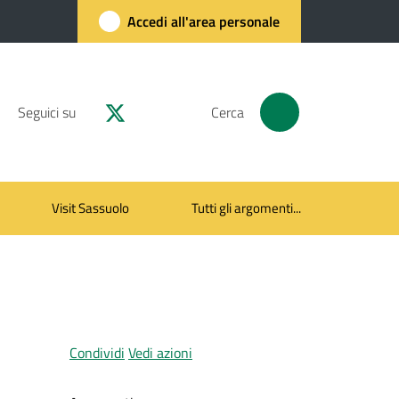
Accedi all'area personale
Seguici su
Cerca
Visit Sassuolo
Tutti gli argomenti...
Condividi
Vedi azioni