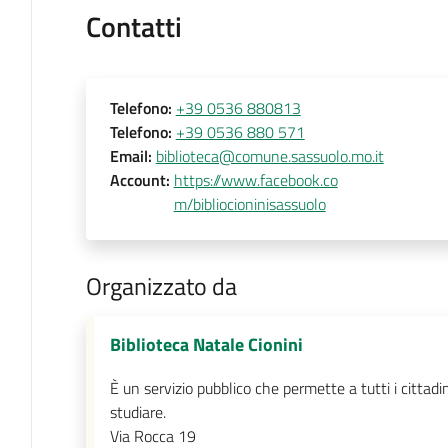
Contatti
Telefono
:
+39 0536 880813
Telefono
:
+39 0536 880 571
Email
:
biblioteca@comune.sassuolo.mo.it
Account
:
https://www.facebook.co
m/bibliocioninisassuolo
Organizzato da
Biblioteca Natale Cionini
È un servizio pubblico che permette a tutti i cittadin
studiare.
Via Rocca 19