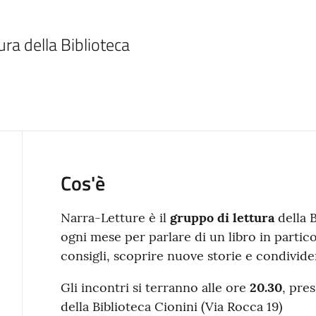
ura della Biblioteca
Cos'è
Narra-Letture è il
gruppo di lettura
della B
ogni mese per parlare di un libro in partic
consigli, scoprire nuove storie e condivider
Gli incontri si terranno alle ore
20.30
, pre
della Biblioteca Cionini (Via Rocca 19)