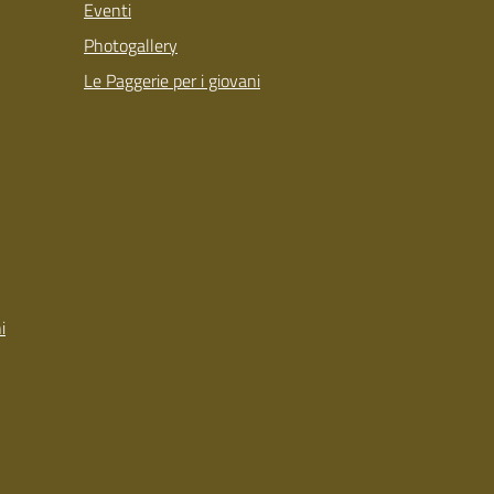
Eventi
Photogallery
Le Paggerie per i giovani
i