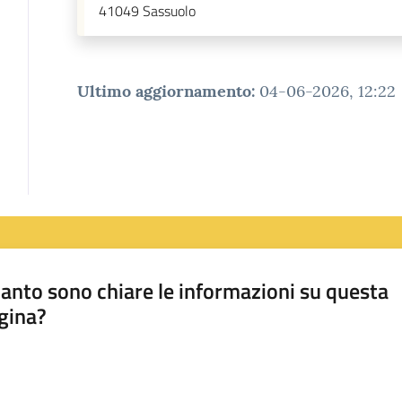
41049
Sassuolo
Ultimo aggiornamento
:
04-06-2026, 12:22
anto sono chiare le informazioni su questa
gina?
a da 1 a 5 stelle