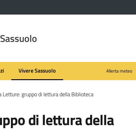
 Sassuolo
zi
Vivere Sassuolo
Allerta meteo
Menu selezionato
 Letture: gruppo di lettura della Biblioteca
ppo di lettura della