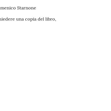
omenico Starnone
iedere una copia del libro,