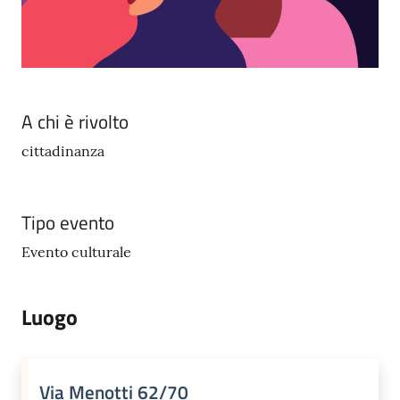
A chi è rivolto
cittadinanza
Tipo evento
Evento culturale
Luogo
Via Menotti 62/70