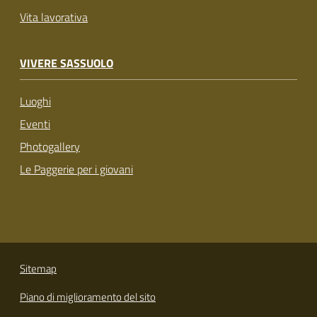
Vita lavorativa
VIVERE SASSUOLO
Luoghi
Eventi
Photogallery
Le Paggerie per i giovani
Sitemap
Piano di miglioramento del sito