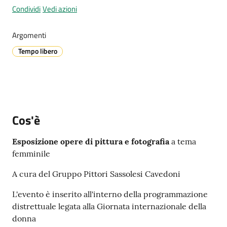
Condividi
Vedi azioni
Argomenti
A
Tempo libero
l
l
e
r
t
a
Cos'è
m
e
Esposizione opere di pittura e fotografia
a tema
t
femminile
e
o
A cura del Gruppo Pittori Sassolesi Cavedoni
L'evento è inserito all'interno della programmazione
V
distrettuale legata alla Giornata internazionale della
i
donna