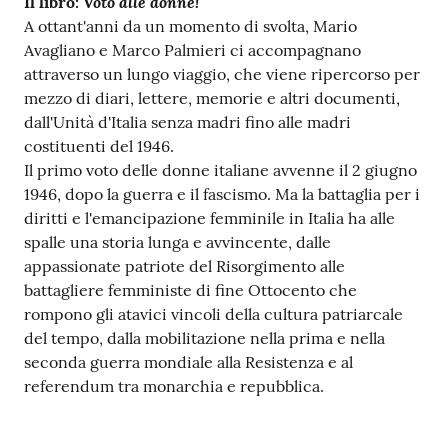
Voto alle donne!
Il libro:
su
A ottant'anni da un momento di svolta, Mario
Avagliano e Marco Palmieri ci accompagnano
attraverso un lungo viaggio, che viene ripercorso per
mezzo di diari, lettere, memorie e altri documenti,
dall'Unità d'Italia senza madri fino alle madri
costituenti del 1946.
Il primo voto delle donne italiane avvenne il 2 giugno
1946, dopo la guerra e il fascismo. Ma la battaglia per i
diritti e l'emancipazione femminile in Italia ha alle
spalle una storia lunga e avvincente, dalle
appassionate patriote del Risorgimento alle
battagliere femministe di fine Ottocento che
rompono gli atavici vincoli della cultura patriarcale
del tempo, dalla mobilitazione nella prima e nella
seconda guerra mondiale alla Resistenza e al
referendum tra monarchia e repubblica.