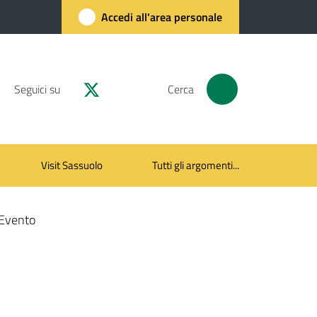
Accedi all'area personale
Seguici su
Cerca
Visit Sassuolo
Tutti gli argomenti...
Evento