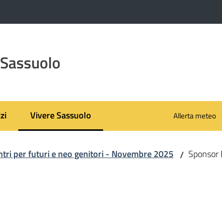
 Sassuolo
zi
Vivere Sassuolo
Allerta meteo
Menu selezionato
ntri per futuri e neo genitori - Novembre 2025
Sponsor 
/