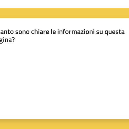
anto sono chiare le informazioni su questa
gina?
a da 1 a 5 stelle