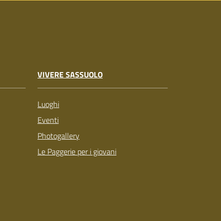
VIVERE SASSUOLO
Luoghi
Eventi
Photogallery
Le Paggerie per i giovani