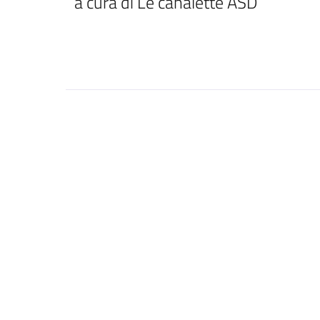
a cura di Le canalette ASD