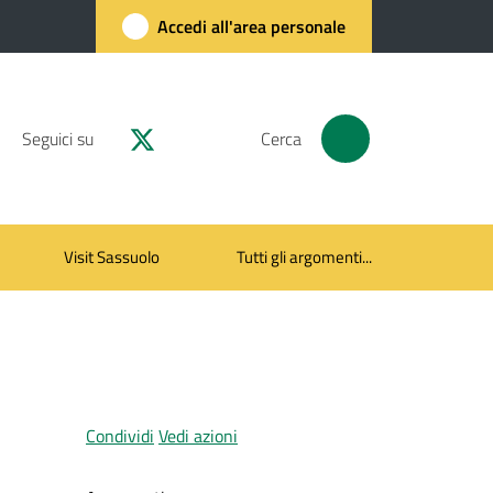
Accedi all'area personale
Seguici su
Cerca
Visit Sassuolo
Tutti gli argomenti...
Condividi
Vedi azioni