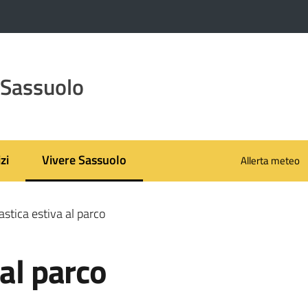
 Sassuolo
zi
Vivere Sassuolo
Allerta meteo
Menu selezionato
stica estiva al parco
 al parco