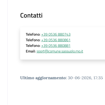
Contatti
Telefono
:
+39 0536 880743
Telefono
:
+39 0536 880861
Telefono
:
+39 0536 880881
Email
:
sport@comune.sassuolo.mo.it
Ultimo aggiornamento
:
30-06-2026, 17:35