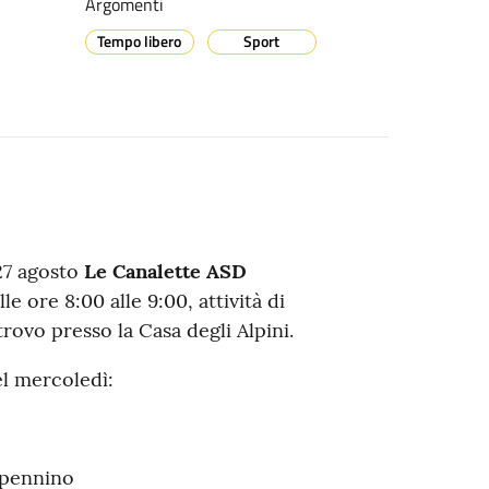
Argomenti
Tempo libero
Sport
 27 agosto
Le Canalette ASD
e ore 8:00 alle 9:00, attività di
rovo presso la Casa degli Alpini.
l mercoledì:
ppennino