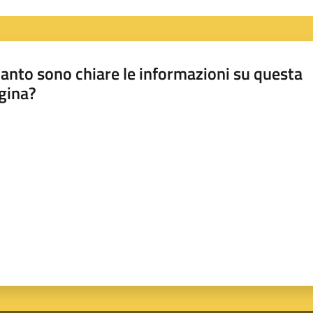
anto sono chiare le informazioni su questa
gina?
a da 1 a 5 stelle