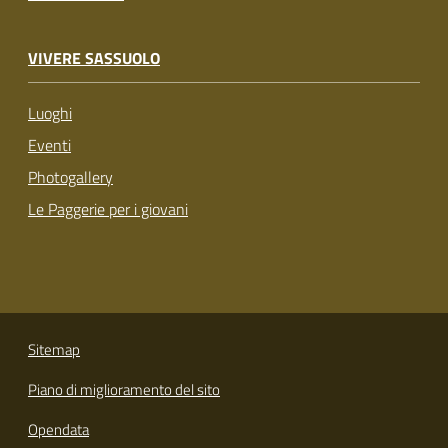
VIVERE SASSUOLO
Luoghi
Eventi
Photogallery
Le Paggerie per i giovani
Sitemap
Piano di miglioramento del sito
Opendata