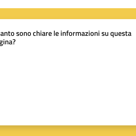
anto sono chiare le informazioni su questa
gina?
a da 1 a 5 stelle