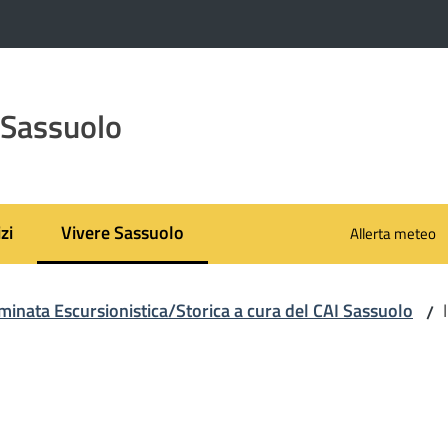
 Sassuolo
zi
Vivere Sassuolo
Allerta meteo
Menu selezionato
inata Escursionistica/Storica a cura del CAI Sassuolo
/