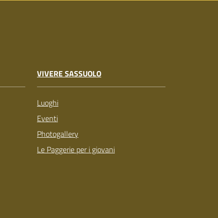
VIVERE SASSUOLO
Luoghi
Eventi
Photogallery
Le Paggerie per i giovani