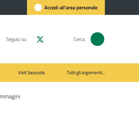
Accedi all'area personale
Seguici su
Cerca
Visit Sassuolo
Tutti gli argomenti...
Immagini