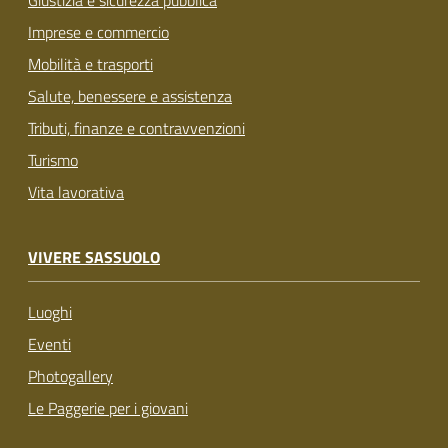
Giustizia e sicurezza pubblica
Imprese e commercio
Mobilità e trasporti
Salute, benessere e assistenza
Tributi, finanze e contravvenzioni
Turismo
Vita lavorativa
VIVERE SASSUOLO
Luoghi
Eventi
Photogallery
Le Paggerie per i giovani