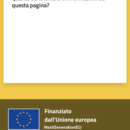
questa pagina?
Valuta da 1 a 5 stelle