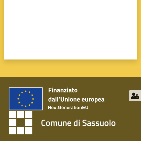
su
Comune di Sassuolo