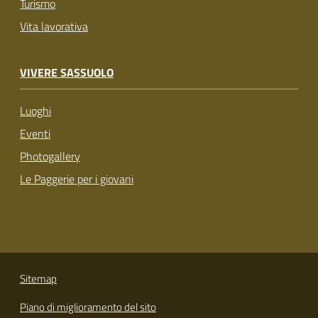
Turismo
Vita lavorativa
VIVERE SASSUOLO
Luoghi
Eventi
Photogallery
Le Paggerie per i giovani
Sitemap
Piano di miglioramento del sito