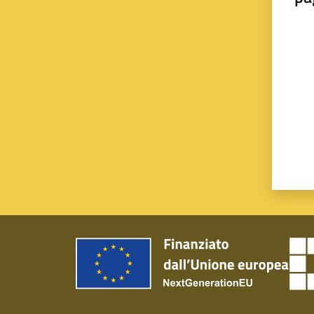
Valut