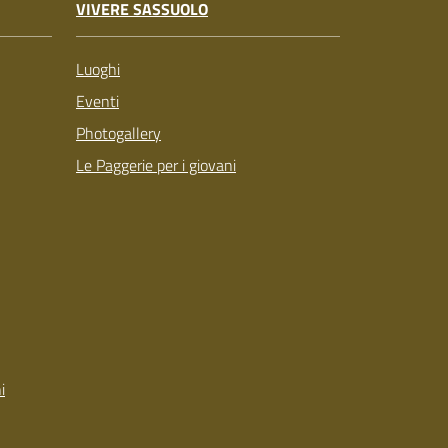
VIVERE SASSUOLO
Luoghi
Eventi
Photogallery
Le Paggerie per i giovani
i