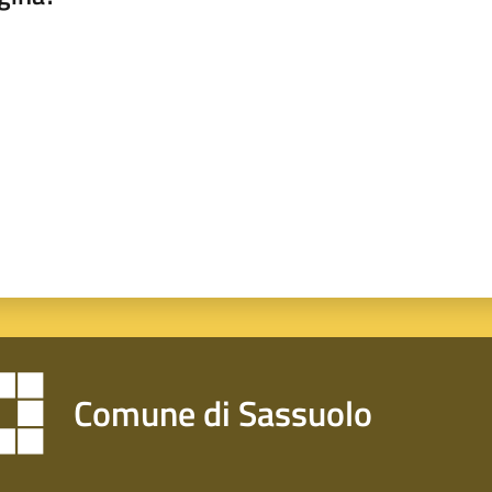
a da 1 a 5 stelle
Comune di Sassuolo