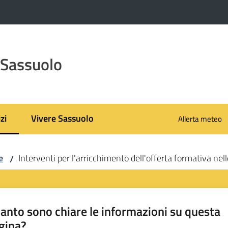
 Sassuolo
zi
Vivere Sassuolo
Allerta meteo
 selezionato
e
Interventi per l'arricchimento dell'offerta formativa nelle
/
anto sono chiare le informazioni su questa
gina?