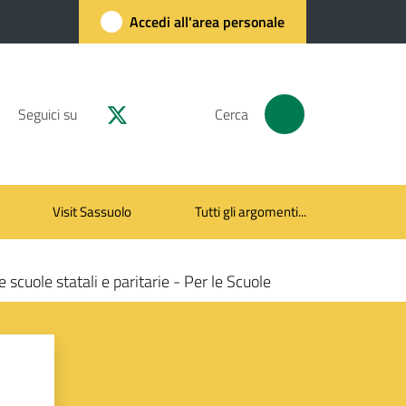
Accedi all'area personale
Seguici su
Cerca
Visit Sassuolo
Tutti gli argomenti...
 scuole statali e paritarie - Per le Scuole