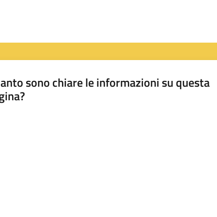
anto sono chiare le informazioni su questa
gina?
a da 1 a 5 stelle