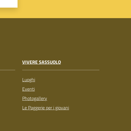
VIVERE SASSUOLO
Luoghi
Eventi
Photogallery
Le Paggerie per i giovani