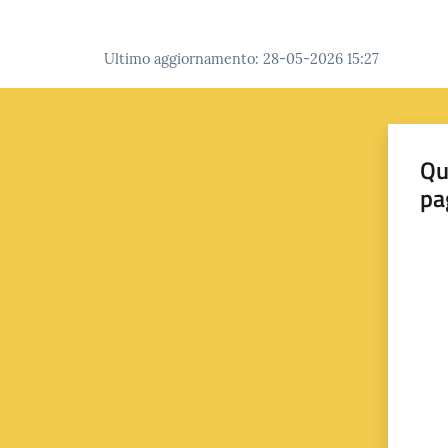
Ultimo aggiornamento
:
28-05-2026 15:27
Qu
pa
Valut