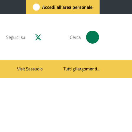
Accedi all'area personale
Seguici su
Cerca
Visit Sassuolo
Tutti gli argomenti...