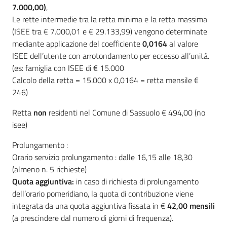
7.000,00)
,
Le rette intermedie tra la retta minima e la retta massima
(ISEE tra € 7.000,01 e € 29.133,99) vengono determinate
mediante applicazione del coefficiente
0,0164
al valore
ISEE dell’utente con arrotondamento per eccesso all’unità.
(es: famiglia con ISEE di € 15.000
Calcolo della retta = 15.000 x 0,0164 = retta mensile €
246)
Retta
non
residenti nel Comune di Sassuolo € 494,00 (no
isee)
Prolungamento :
Orario servizio prolungamento : dalle 16,15 alle 18,30
(almeno n. 5 richieste)
Quota aggiuntiva:
in caso di richiesta di prolungamento
dell’orario pomeridiano, la quota di contribuzione viene
integrata da una quota aggiuntiva fissata in €
42,00 mensili
(a prescindere dal numero di giorni di frequenza).