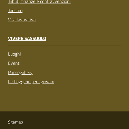
Tributi, finanze e contravvenzioni
Turismo
Vita lavorativa
VIVERE SASSUOLO
Luoghi
Eventi
Photogallery
Le Paggerie per i giovani
Sitemap