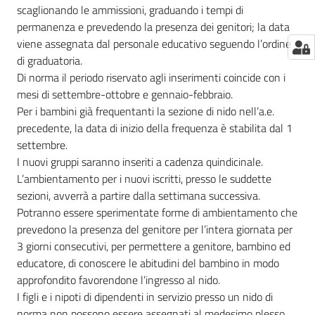
scaglionando le ammissioni, graduando i tempi di
permanenza e prevedendo la presenza dei genitori; la data
viene assegnata dal personale educativo seguendo l’ordine
di graduatoria.
Di norma il periodo riservato agli inserimenti coincide con i
mesi di settembre-ottobre e gennaio-febbraio.
Per i bambini già frequentanti la sezione di nido nell’a.e.
precedente, la data di inizio della frequenza è stabilita dal 1
settembre.
I nuovi gruppi saranno inseriti a cadenza quindicinale.
L’ambientamento per i nuovi iscritti, presso le suddette
sezioni, avverrà a partire dalla settimana successiva.
Potranno essere sperimentate forme di ambientamento che
prevedono la presenza del genitore per l’intera giornata per
3 giorni consecutivi, per permettere a genitore, bambino ed
educatore, di conoscere le abitudini del bambino in modo
approfondito favorendone l’ingresso al nido.
I figli e i nipoti di dipendenti in servizio presso un nido di
norma non possono essere assegnati al medesimo plesso.