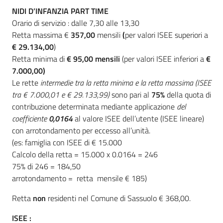
NIDI D’INFANZIA PART TIME
Orario di servizio : dalle 7,30 alle 13,30
Retta massima €
357,00
mensili
(
per valori ISEE superiori a
€ 29.134,00
)
Retta minima di
€ 95,00 mensili
(per valori ISEE inferiori a
€
7.000,00)
Le rette
intermedie tra la retta minima e la retta massima (ISEE
tra € 7.000,01 e € 29.133,99)
sono pari al
75%
della quota di
contribuzione determinata mediante applicazione
del
coefficiente
0,0164
al valore ISEE dell’utente (ISEE lineare)
con arrotondamento per eccesso all’unità.
(es: famiglia con ISEE di € 15.000
Calcolo della retta = 15.000 x 0.0164 = 246
75% di 246 = 184,50
arrotondamento = retta mensile € 185)
Retta
non
residenti nel Comune di Sassuolo € 368,00.
ISEE :