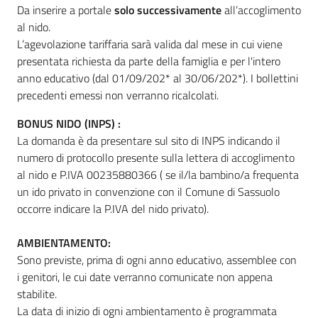
Da inserire a portale
solo successivamente
all’accoglimento
al nido.
L’agevolazione tariffaria sarà valida dal mese in cui viene
presentata richiesta da parte della famiglia e per l'intero
anno educativo (dal 01/09/202* al 30/06/202*). I bollettini
precedenti emessi non verranno ricalcolati.
BONUS NIDO (INPS) :
La domanda è da presentare sul sito di INPS indicando il
numero di protocollo presente sulla lettera di accoglimento
al nido e P.IVA 00235880366 ( se il/la bambino/a frequenta
un ido privato in convenzione con il Comune di Sassuolo
occorre indicare la P.IVA del nido privato).
AMBIENTAMENTO:
Sono previste, prima di ogni anno educativo, assemblee con
i genitori, le cui date verranno comunicate non appena
stabilite.
La data di inizio di ogni ambientamento è programmata