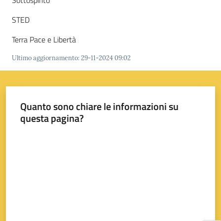
Sottospirito
su
STED
Terra Pace e Libertà
Ultimo aggiornamento
:
29-11-2024 09:02
Quanto sono chiare le informazioni su
questa pagina?
Valuta da 1 a 5 stelle