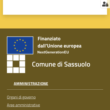
Comune di Sassuolo
AMMINISTRAZIONE
Organi di governo
Aree amministrative