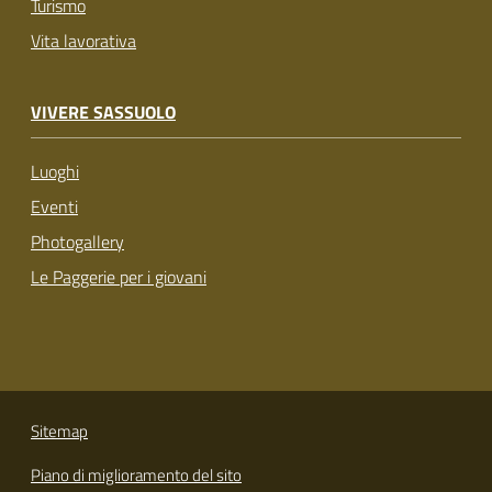
Turismo
Vita lavorativa
VIVERE SASSUOLO
Luoghi
Eventi
Photogallery
Le Paggerie per i giovani
Sitemap
Piano di miglioramento del sito