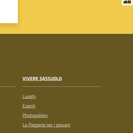
VIVERE SASSUOLO
Luoghi
Eventi
Photogallery
Le Paggerie per i giovani