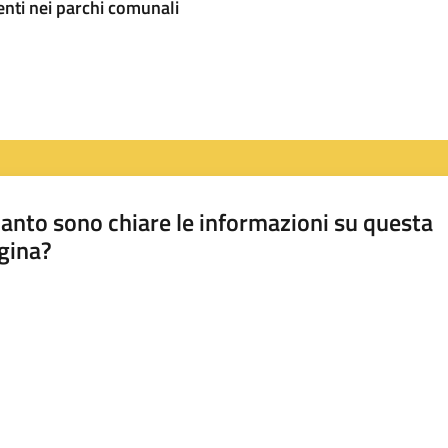
senti nei parchi comunali
anto sono chiare le informazioni su questa
gina?
a da 1 a 5 stelle