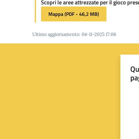
Scopri le aree attrezzate per il gioco pre
Mappa
(
PDF
-
46,2 MB
)
Ultimo aggiornamento
:
04-11-2025 17:06
Qu
pa
Valut