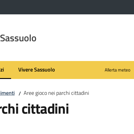
 Sassuolo
zi
Vivere Sassuolo
Allerta meteo
 selezionato
imenti
Aree gioco nei parchi cittadini
/
chi cittadini