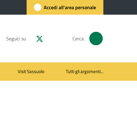
Accedi all'area personale
Seguici su
Cerca
Visit Sassuolo
Tutti gli argomenti...