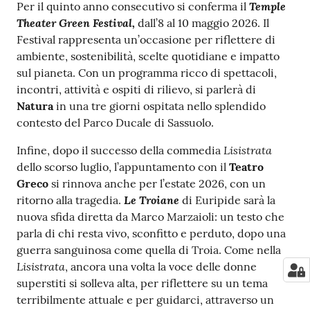
Temple
Per il quinto anno consecutivo si conferma il
Theater Green Festival,
dall’8 al 10 maggio 2026. Il
Festival rappresenta un’occasione per riflettere di
ambiente, sostenibilità, scelte quotidiane e impatto
sul pianeta. Con un programma ricco di spettacoli,
incontri, attività e ospiti di rilievo, si parlerà di
Natura
in una tre giorni ospitata nello splendido
contesto del Parco Ducale di Sassuolo.
Lisistrata
Infine, dopo il successo della commedia
dello scorso luglio, l’appuntamento con il
Teatro
Greco
si rinnova anche per l’estate 2026, con un
Le Troiane
ritorno alla tragedia.
di Euripide sarà la
nuova sfida diretta da Marco Marzaioli: un testo che
parla di chi resta vivo, sconfitto e perduto, dopo una
guerra sanguinosa come quella di Troia. Come nella
Lisistrata
, ancora una volta la voce delle donne
superstiti si solleva alta, per riflettere su un tema
terribilmente attuale e per guidarci, attraverso un