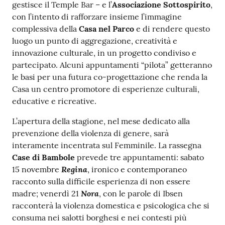
gestisce il Temple Bar – e l’
Associazione Sottospirito
,
su
con l’intento di rafforzare insieme l’immagine
complessiva della
Casa nel Parco
e di rendere questo
luogo un punto di aggregazione, creatività e
innovazione culturale, in un progetto condiviso e
partecipato. Alcuni appuntamenti “pilota” getteranno
le basi per una futura co-progettazione che renda la
Casa un centro promotore di esperienze culturali,
educative e ricreative.
L’apertura della stagione, nel mese dedicato alla
prevenzione della violenza di genere, sarà
interamente incentrata sul Femminile. La rassegna
Case di Bambole
prevede tre appuntamenti: sabato
Regina
15 novembre
, ironico e contemporaneo
racconto sulla difficile esperienza di non essere
Nora
madre; venerdì 21
, con le parole di Ibsen
racconterà la violenza domestica e psicologica che si
consuma nei salotti borghesi e nei contesti più