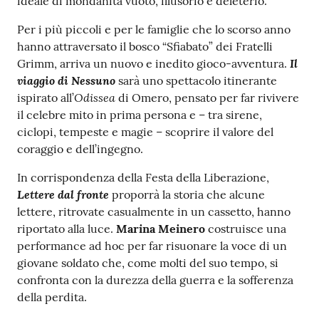
ideale di mondanità vuoto, illusorio e deleterio.
Per i più piccoli e per le famiglie che lo scorso anno
hanno attraversato il bosco “Sfiabato” dei Fratelli
Il
Grimm, arriva un nuovo e inedito gioco-avventura.
viaggio di Nessuno
sarà uno spettacolo itinerante
Odissea
ispirato all’
di Omero, pensato per far rivivere
il celebre mito in prima persona e – tra sirene,
ciclopi, tempeste e magie – scoprire il valore del
coraggio e dell’ingegno.
In corrispondenza della Festa della Liberazione,
Lettere dal fronte
proporrà la storia che alcune
lettere, ritrovate casualmente in un cassetto, hanno
riportato alla luce.
Marina Meinero
costruisce una
performance ad hoc per far risuonare la voce di un
giovane soldato che, come molti del suo tempo, si
confronta con la durezza della guerra e la sofferenza
della perdita.