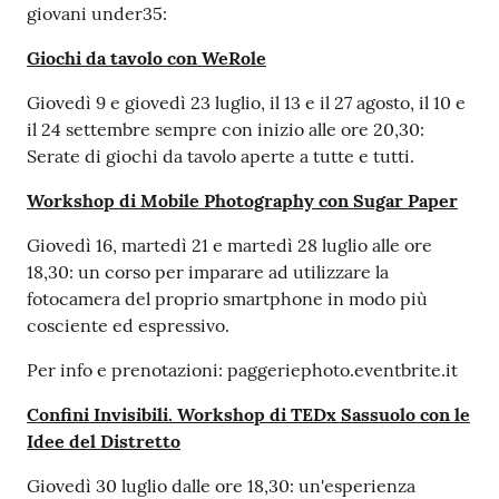
su
giovani under35:
Giochi da tavolo con WeRole
Giovedì 9 e giovedì 23 luglio, il 13 e il 27 agosto, il 10 e
il 24 settembre sempre con inizio alle ore 20,30:
Serate di giochi da tavolo aperte a tutte e tutti.
Workshop di Mobile Photography con Sugar Paper
Giovedì 16, martedì 21 e martedì 28 luglio alle ore
18,30: un corso per imparare ad utilizzare la
fotocamera del proprio smartphone in modo più
cosciente ed espressivo.
Per info e prenotazioni: paggeriephoto.eventbrite.it
Confini Invisibili. Workshop di TEDx Sassuolo con le
Idee del Distretto
Giovedì 30 luglio dalle ore 18,30: un'esperienza