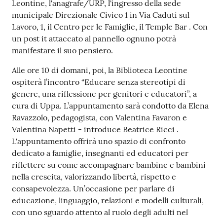
Leontine, l'anagrafe/URP, l'ingresso della sede
su
municipale Direzionale Civico 1 in Via Caduti sul
Lavoro, 1, il Centro per le Famiglie, il Temple Bar . Con
un post it attaccato al pannello ognuno potrà
manifestare il suo pensiero.
Alle ore 10 di domani, poi, la Biblioteca Leontine
ospiterà l’incontro “Educare senza stereotipi di
genere, una riflessione per genitori e educatori”, a
cura di Uppa. L’appuntamento sarà condotto da Elena
Ravazzolo, pedagogista, con Valentina Favaron e
Valentina Napetti - introduce Beatrice Ricci .
L'appuntamento offrirà uno spazio di confronto
dedicato a famiglie, insegnanti ed educatori per
riflettere su come accompagnare bambine e bambini
nella crescita, valorizzando libertà, rispetto e
consapevolezza. Un’occasione per parlare di
educazione, linguaggio, relazioni e modelli culturali,
con uno sguardo attento al ruolo degli adulti nel