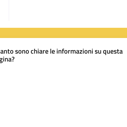
anto sono chiare le informazioni su questa
gina?
a da 1 a 5 stelle