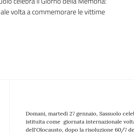
lo celebra il Giorno della Memoria: 
nale volta a commemorare le vittime 
Contenuto
Domani, martedì 27 gennaio, Sassuolo cele
istituita come giornata internazionale vo
dell'Olocausto, dopo la risoluzione 60/7 de