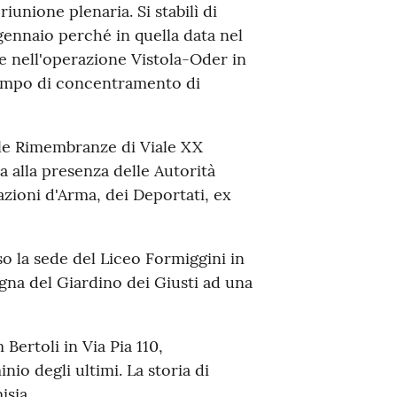
unione plenaria. Si stabilì di
gennaio perché in quella data nel
e nell'operazione Vistola-Oder in
 campo di concentramento di
elle Rimembranze di Viale XX
a alla presenza delle Autorità
azioni d'Arma, dei Deportati, ex
so la sede del Liceo Formiggini in
egna del Giardino dei Giusti ad una
 Bertoli in Via Pia 110,
o degli ultimi. La storia di
isia.