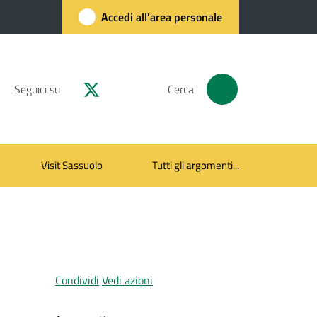
Accedi all'area personale
Seguici su
Cerca
Visit Sassuolo
Tutti gli argomenti...
Condividi
Vedi azioni