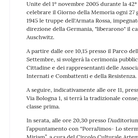
Unite del 1º novembre 2005 durante la 42ª ri
celebrare il Giorno della Memoria ogni 27 
1945 le truppe dell'Armata Rossa, impegnat
direzione della Germania, "liberarono" il
Auschwitz.
A partire dalle ore 10,15 presso il Parco d
Settembre, si svolgerà la cerimonia pubblic
Cittadine e dei rappresentanti delle Associ
Internati e Combattenti e della Resistenza.
A seguire, indicativamente alle ore 11, pres
Via Bologna 1, si terrà la tradizionale cons
classe prima.
In serata, alle ore 20,30 presso l’Auditorium
l’appuntamento con “PorraJimos- Lo stermini
Miriam”, a cura del Circolo Culturale Artem