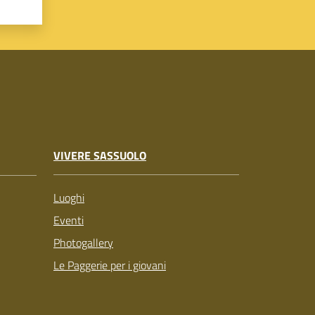
VIVERE SASSUOLO
Luoghi
Eventi
Photogallery
Le Paggerie per i giovani