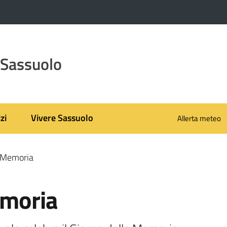
 Sassuolo
zi
Vivere Sassuolo
Allerta meteo
a Memoria
emoria