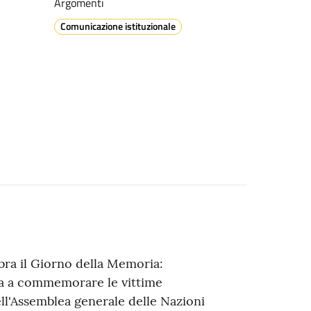
Argomenti
Comunicazione istituzionale
bra il Giorno della Memoria:
lta a commemorare le vittime
ll'Assemblea generale delle Nazioni