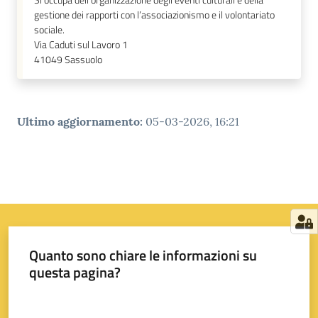
Si occupa dell'organizzazione degli eventi culturali e della
gestione dei rapporti con l’associazionismo e il volontariato
sociale.
Via Caduti sul Lavoro 1
41049
Sassuolo
Ultimo aggiornamento
:
05-03-2026, 16:21
Quanto sono chiare le informazioni su
questa pagina?
Valuta da 1 a 5 stelle