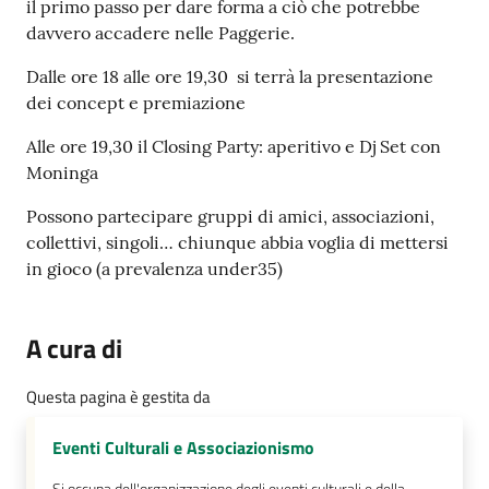
il primo passo per dare forma a ciò che potrebbe
su
davvero accadere nelle Paggerie.
Dalle ore 18 alle ore 19,30 si terrà la presentazione
dei concept e premiazione
Alle ore 19,30 il Closing Party: aperitivo e Dj Set con
Moninga
Possono partecipare gruppi di amici, associazioni,
collettivi, singoli… chiunque abbia voglia di mettersi
in gioco (a prevalenza under35)
A cura di
Questa pagina è gestita da
Eventi Culturali e Associazionismo