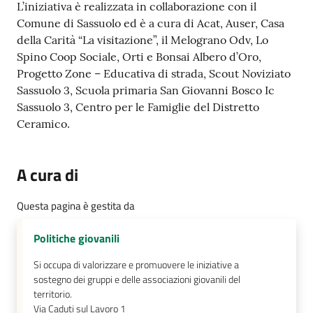
L’iniziativa è realizzata in collaborazione con il
su
Comune di Sassuolo ed è a cura di Acat, Auser, Casa
della Carità “La visitazione”, il Melograno Odv, Lo
Spino Coop Sociale, Orti e Bonsai Albero d’Oro,
Progetto Zone – Educativa di strada, Scout Noviziato
Sassuolo 3, Scuola primaria San Giovanni Bosco Ic
Sassuolo 3, Centro per le Famiglie del Distretto
Ceramico.
A cura di
Questa pagina è gestita da
Politiche giovanili
Si occupa di valorizzare e promuovere le iniziative a
sostegno dei gruppi e delle associazioni giovanili del
territorio.
Via Caduti sul Lavoro 1