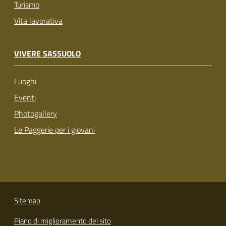
Turismo
Vita lavorativa
VIVERE SASSUOLO
Luoghi
Eventi
Photogallery
Le Paggerie per i giovani
Sitemap
Piano di miglioramento del sito