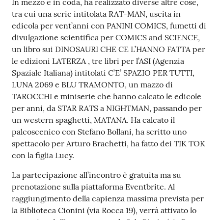
In mezzo e in coda, ha realizzato diverse altre cose,
su
tra cui una serie intitolata RAT-MAN, uscita in
edicola per vent’anni con PANINI COMICS, fumetti di
divulgazione scientifica per COMICS and SCIENCE,
un libro sui DINOSAURI CHE CE L’HANNO FATTA per
le edizioni LATERZA , tre libri per l’ASI (Agenzia
Spaziale Italiana) intitolati C’E’ SPAZIO PER TUTTI,
LUNA 2069 e BLU TRAMONTO, un mazzo di
TAROCCHI e miniserie che hanno calcato le edicole
per anni, da STAR RATS a NIGHTMAN, passando per
un western spaghetti, MATANA. Ha calcato il
palcoscenico con Stefano Bollani, ha scritto uno
spettacolo per Arturo Brachetti, ha fatto dei TIK TOK
con la figlia Lucy.
La partecipazione all’incontro è gratuita ma su
prenotazione sulla piattaforma Eventbrite. Al
raggiungimento della capienza massima prevista per
la Biblioteca Cionini (via Rocca 19), verrà attivato lo