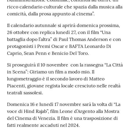
su
ricco calendario culturale che spazia dalla musica alla
comicità, dalla prosa appunto al cinema”.
Il calendario autunnale si aprirà domenica prossima,
26 ottobre con replica lunedì 27, con il film “Una
battaglia dopo l’altra” di Paul Thomas Anderson e con
protagonisti i Premi Oscar e BAFTA Leonardo Di
Caprio, Sean Penn e Benicio Del Toro.
Si proseguirà il 10 novembre con la rassegna “La Città
in Scena”: Giriamo un film a modo mio. Il
lungometraggio è il secondo lavoro di Matteo
Piacenti, giovane regista locale cresciuto nelle realtà
teatrali sassolesi.
Domenica 16 e lunedì 17 novembre sarà la volta di “La
voce di Hind Rajab”, film Leone d’Argento alla Mostra
del Cinema di Venezia. Il film è una trasposizione di
fatti realmente accaduti nel 2024.