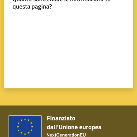
questa pagina?
Valuta da 1 a 5 stelle