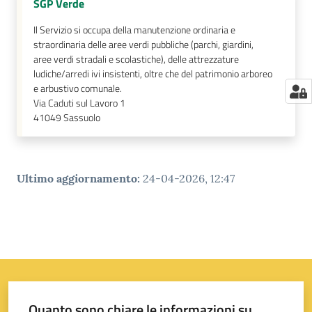
SGP Verde
Il Servizio si occupa della manutenzione ordinaria e
straordinaria delle aree verdi pubbliche (parchi, giardini,
aree verdi stradali e scolastiche), delle attrezzature
ludiche/arredi ivi insistenti, oltre che del patrimonio arboreo
e arbustivo comunale.
Via Caduti sul Lavoro 1
41049
Sassuolo
Ultimo aggiornamento
:
24-04-2026, 12:47
Quanto sono chiare le informazioni su