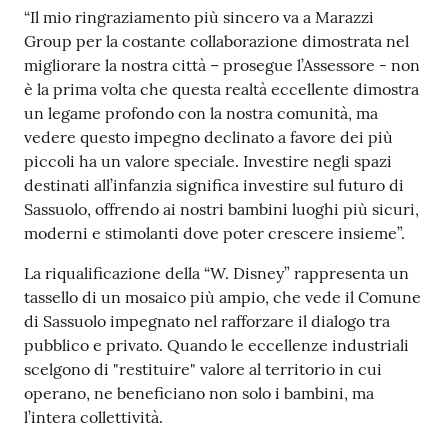
su
“Il mio ringraziamento più sincero va a Marazzi
Group per la costante collaborazione dimostrata nel
migliorare la nostra città – prosegue l’Assessore - non
è la prima volta che questa realtà eccellente dimostra
un legame profondo con la nostra comunità, ma
vedere questo impegno declinato a favore dei più
piccoli ha un valore speciale. Investire negli spazi
destinati all’infanzia significa investire sul futuro di
Sassuolo, offrendo ai nostri bambini luoghi più sicuri,
moderni e stimolanti dove poter crescere insieme”.
La riqualificazione della “W. Disney” rappresenta un
tassello di un mosaico più ampio, che vede il Comune
di Sassuolo impegnato nel rafforzare il dialogo tra
pubblico e privato. Quando le eccellenze industriali
scelgono di "restituire" valore al territorio in cui
operano, ne beneficiano non solo i bambini, ma
l’intera collettività.