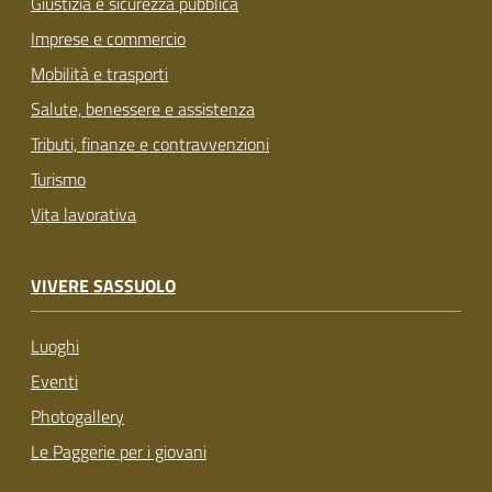
Giustizia e sicurezza pubblica
Imprese e commercio
Mobilità e trasporti
Salute, benessere e assistenza
Tributi, finanze e contravvenzioni
Turismo
Vita lavorativa
VIVERE SASSUOLO
Luoghi
Eventi
Photogallery
Le Paggerie per i giovani